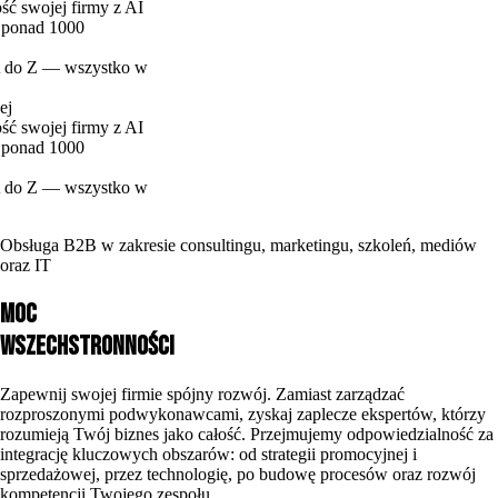
rmy z AI
zystko w
rmy z AI
zystko w
Obsługa B2B w zakresie
consultingu, marketingu, szkoleń, mediów
oraz IT
Moc
wszechstronności
Zapewnij swojej firmie spójny rozwój. Zamiast zarządzać
rozproszonymi podwykonawcami, zyskaj zaplecze ekspertów, którzy
rozumieją Twój biznes jako całość.
Przejmujemy odpowiedzialność za
integrację kluczowych obszarów: od strategii promocyjnej i
sprzedażowej, przez technologię, po budowę procesów oraz rozwój
kompetencji Twojego zespołu.