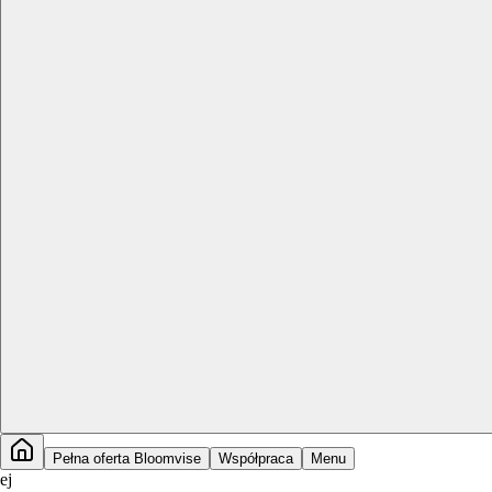
Pełna oferta Bloomvise
Współpraca
Menu