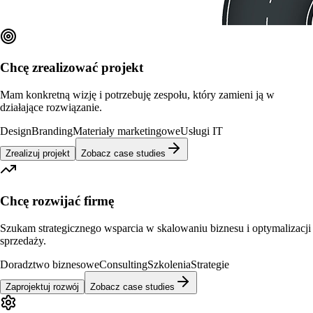
Chcę zrealizować projekt
Mam konkretną wizję i potrzebuję zespołu, który zamieni ją w
działające rozwiązanie.
Design
Branding
Materiały marketingowe
Usługi IT
Zrealizuj projekt
Zobacz case studies
Chcę rozwijać firmę
Szukam strategicznego wsparcia w skalowaniu biznesu i optymalizacji
sprzedaży.
Doradztwo biznesowe
Consulting
Szkolenia
Strategie
Zaprojektuj rozwój
Zobacz case studies