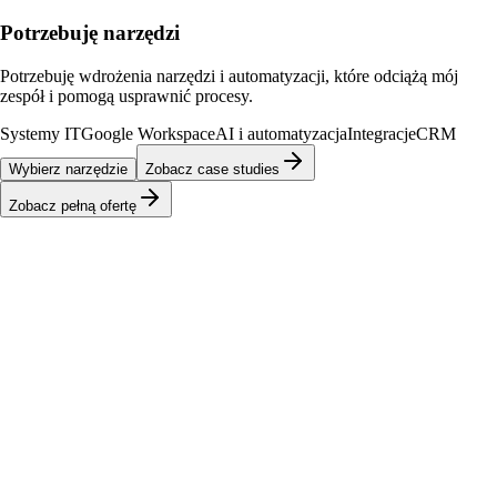
Potrzebuję narzędzi
Potrzebuję wdrożenia narzędzi i automatyzacji, które odciążą mój
zespół i pomogą usprawnić procesy.
Systemy IT
Google Workspace
AI i automatyzacja
Integracje
CRM
Wybierz narzędzie
Zobacz case studies
Zobacz pełną ofertę