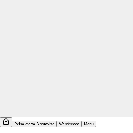
Pełna oferta Bloomvise
Współpraca
Menu