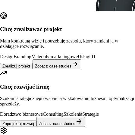
Chcę zrealizować projekt
Mam konkretną wizję i potrzebuję zespołu, który zamieni ją w
działające rozwiązanie.
Design
Branding
Materiały marketingowe
Usługi IT
Zrealizuj projekt
Zobacz case studies
Chcę rozwijać firmę
Szukam strategicznego wsparcia w skalowaniu biznesu i optymalizacji
sprzedaży.
Doradztwo biznesowe
Consulting
Szkolenia
Strategie
Zaprojektuj rozwój
Zobacz case studies