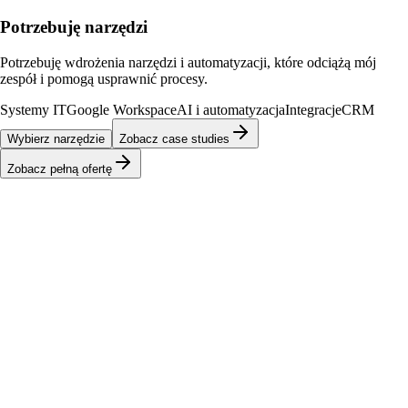
Potrzebuję narzędzi
Potrzebuję wdrożenia narzędzi i automatyzacji, które odciążą mój
zespół i pomogą usprawnić procesy.
Systemy IT
Google Workspace
AI i automatyzacja
Integracje
CRM
Wybierz narzędzie
Zobacz case studies
Zobacz pełną ofertę