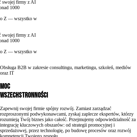
y z AI
ystko w
y z AI
ystko w
Obsługa B2B w zakresie
consultingu, marketingu, szkoleń, mediów
oraz IT
Moc
wszechstronności
Zapewnij swojej firmie spójny rozwój. Zamiast zarządzać
rozproszonymi podwykonawcami, zyskaj zaplecze ekspertów, którzy
rozumieją Twój biznes jako całość.
Przejmujemy odpowiedzialność za
integrację kluczowych obszarów: od strategii promocyjnej i
sprzedażowej, przez technologię, po budowę procesów oraz rozwój
kompetencji Twojego zespołu.