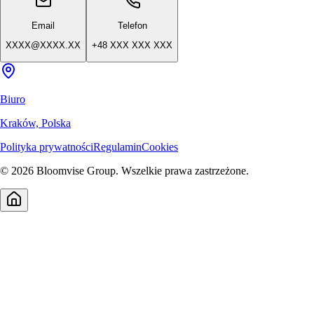
Email
Telefon
XXXX@XXXX.XX
+48 XXX XXX XXX
Biuro
Kraków, Polska
Polityka prywatności
Regulamin
Cookies
©
2026
Bloomvise Group. Wszelkie prawa zastrzeżone.