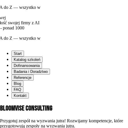
 — wszystko w
ej firmy z AI
 1000
 — wszystko w
Start
Katalog szkoleń
Dofinansowania
Badania i Doradztwo
Referencje
Blog
FAQ
Kontakt
Bloomvise
Consulting
Przygotuj zespół na wyzwania jutra! Rozwijamy kompetencje, które
przygotowują zespoły na wyzwania jutra.