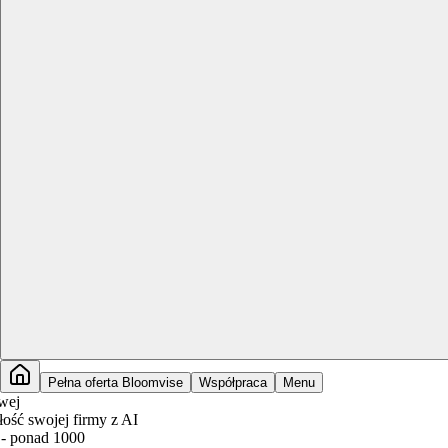
Pełna oferta Bloomvise
Współpraca
Menu
ej firmy z AI
 1000