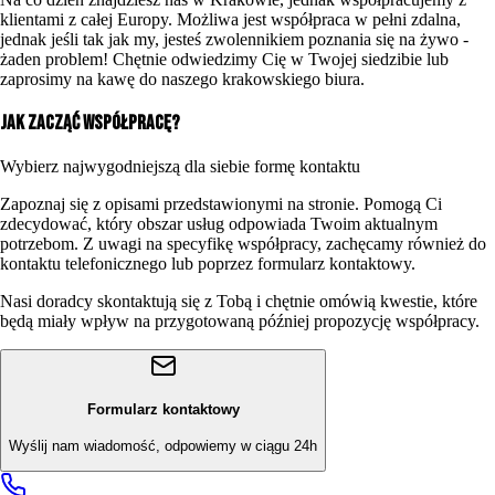
klientami z całej Europy. Możliwa jest współpraca w pełni zdalna,
jednak jeśli tak jak my, jesteś zwolennikiem poznania się na żywo -
żaden problem! Chętnie odwiedzimy Cię w Twojej siedzibie lub
zaprosimy na kawę do naszego krakowskiego biura.
Jak zacząć współpracę?
Wybierz najwygodniejszą dla siebie formę kontaktu
Zapoznaj się z opisami przedstawionymi na stronie. Pomogą Ci
zdecydować, który obszar usług odpowiada Twoim aktualnym
potrzebom. Z uwagi na specyfikę współpracy, zachęcamy również do
kontaktu telefonicznego lub poprzez formularz kontaktowy.
Nasi doradcy skontaktują się z Tobą i chętnie omówią kwestie, które
będą miały wpływ na przygotowaną później propozycję współpracy.
Formularz kontaktowy
Wyślij nam wiadomość, odpowiemy w ciągu 24h