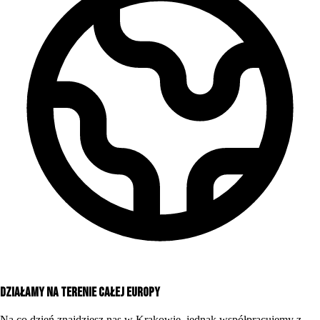
Działamy na terenie całej Europy
Na co dzień znajdziesz nas w Krakowie, jednak współpracujemy z